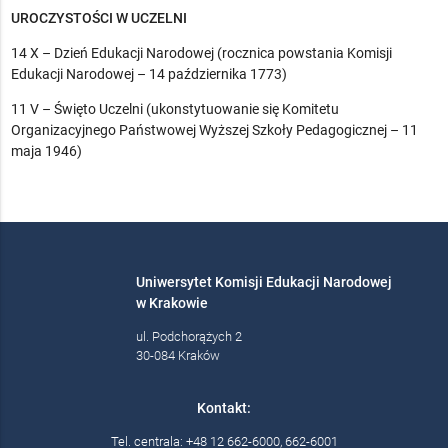
UROCZYSTOŚCI W UCZELNI
14 X – Dzień Edukacji Narodowej (rocznica powstania Komisji
Edukacji Narodowej – 14 października 1773)
11 V – Święto Uczelni (ukonstytuowanie się Komitetu
Organizacyjnego Państwowej Wyższej Szkoły Pedagogicznej – 11
maja 1946)
Uniwersytet Komisji Edukacji Narodowej
w Krakowie
ul. Podchorążych 2
30-084 Kraków
Kontakt:
Tel. centrala: +48 12 662-6000, 662-6001