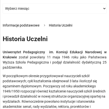
>
Informacje podstawowe
>
Historia Uczelni
Historia Uczelni
Uniwersytet Pedagogiczny im. Komisji Edukacji Narodowej w
Krakowie
został powołany 11 maja 1946 roku jako Państwowa
Wyższa Szkoła Pedagogiczna i podjął działalność dydaktyczną 25
października.
W początkowym okresie przygotowywał nauczycieli szkół
podstawowych; cykl kształcenia obejmował 3 lata i kończył się
egzaminem dyplomowym. Począwszy od roku akademickiego
1949/1950 rozpoczął również kształcenie nauczycieli szkół średnich
i prowadził działalność w nowej strukturze organizacyjnej opartej na
wydziałach. Równocześnie powołano instytucje i stanowiska
akademickie: senat, rady wydziałów, rektora, prorektorów i