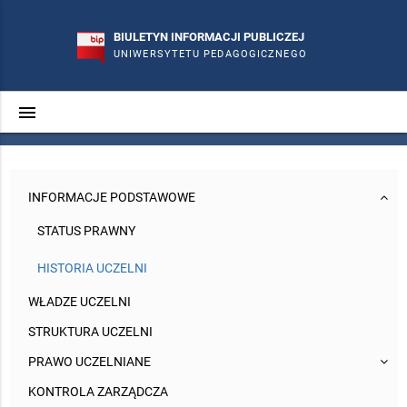
BIULETYN INFORMACJI PUBLICZEJ
UNIWERSYTETU PEDAGOGICZNEGO
menu
search
phone
mail_outline
INFORMACJE PODSTAWOWE
STATUS PRAWNY
HISTORIA UCZELNI
WŁADZE UCZELNI
STRUKTURA UCZELNI
PRAWO UCZELNIANE
KONTROLA ZARZĄDCZA