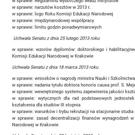
w sprawie: Regulaminu wyborczego władz instytutów
w sprawie: narzutów kosztów w 2013 r.
w sprawie: logo Roku Komisji Edukacji Narodowej
w sprawie: międzynarodowej współpracy
w sprawie: limitu godzin ponadwymiarowych
Uchwała Senatu z dnia 25 lutego 2013 roku
w sprawie: wzorów dyplomów: doktorskiego i habilitacyjn
Komisji Edukacji Narodowej w Krakowie
Uchwała Senatu z dnia 18 marca 2013 roku
w sprawie: wniosków o nagrody ministra Nauki i Szkolnictwa
w sprawie: nadania tytułu doktora honoris causa prof. S. Meje
w sprawie: wewnętrznego systemu zapewnienia jakości kszt
w sprawie: wytycznych dla rad podstawowych jednostek
kształcenia dla studiów III stopnia
w sprawie: warunków i trybu rekrutacji na stacjonarne stud
w sprawie: zasad decentralizacji finansów wynagrodzeń w
Narodowej w Krakowie