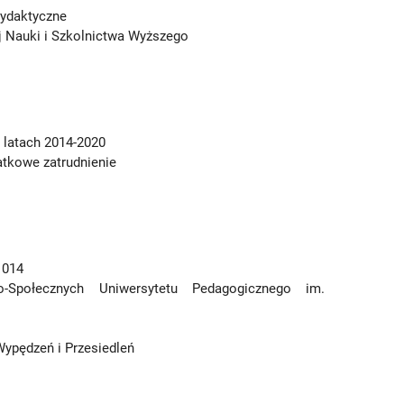
dydaktyczne
j Nauki i Szkolnictwa Wyższego
 latach 2014-2020
atkowe zatrudnienie
1014
o-Społecznych Uniwersytetu Pedagogicznego im.
Wypędzeń i Przesiedleń