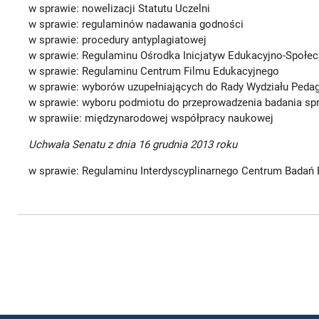
w sprawie: nowelizacji Statutu Uczelni
w sprawie: regulaminów nadawania godności
w sprawie: procedury antyplagiatowej
w sprawie: Regulaminu Ośrodka Inicjatyw Edukacyjno-Społe
w sprawie: Regulaminu Centrum Filmu Edukacyjnego
w sprawie: wyborów uzupełniających do Rady Wydziału Peda
w sprawie: wyboru podmiotu do przeprowadzenia badania sp
w sprawiie: międzynarodowej współpracy naukowej
Uchwała Senatu z dnia 16 grudnia 2013 roku
w sprawie: Regulaminu Interdyscyplinarnego Centrum Badań