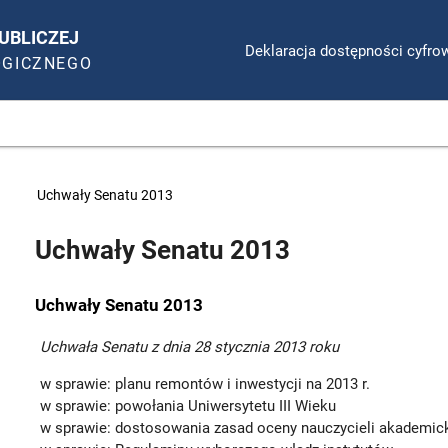
UBLICZEJ
Deklaracja dostępności cyfro
OGICZNEGO
>
Uchwały Senatu 2013
Uchwały Senatu 2013
Uchwały Senatu 2013
Uchwała Senatu z dnia 28 stycznia 2013 roku
w sprawie: planu remontów i inwestycji na 2013 r.
w sprawie: powołania Uniwersytetu III Wieku
w sprawie: dostosowania zasad oceny nauczycieli akademic