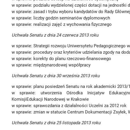
w sprawie: podziału wydzielonej części dotacji na jednostki 
w sprawie: zasad i trybu wyboru kandydatów do Rady Główne
w sprawie: liczby godzin seminariów dyplomowych
w sprawie: realizacji zajęć z wychowania fizycznego
Uchwała Senatu z dnia 24 czerwca 2013 roku
w sprawie: Strategii rozwoju Uniwersytetu Pedagogicznego w
w sprawie: procedury oraz kryteriów udzielania zgody na dod
w sprawie: korekty do planu rzeczowo-finansowego
w sprawie: międzynarodowej współpracy
Uchwała Senatu z dnia 30 września 2013 roku
w sprawie: planu posiedzeń Senatu na rok akademicki 2013/
w sprawie: utworzenia Ośrodka Inicjatyw Edukacyjn
KomisjiEdukacji Narodowej w Krakowie
w sprawie: sprawozdania z działalności Uczelni za 2012 rok
w sprawie: zmian w statucie Centrum Dokumentacji Zsyłek, 
Uchwała Senatu z dnia 25 listopada 2013 roku