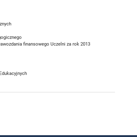
cznych
gogicznego
rawozdania finansowego Uczelni za rok 2013
 Edukacyjnych