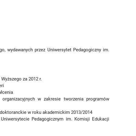
ego, wydawanych przez Uniwersytet Pedagogiczny im.
 Wyższego za 2012 r.
ri
ałcenia
 organizacyjnych w zakresie tworzenia programów
ia doktoranckie w roku akademickim 2013/2014
 Uniwersytecie Pedagogicznym im. Komisji Edukacji