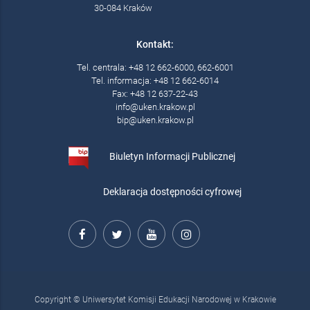
30-084 Kraków
Kontakt:
Tel. centrala: +48 12 662-6000, 662-6001
Tel. informacja: +48 12 662-6014
Fax: +48 12 637-22-43
info@uken.krakow.pl
bip@uken.krakow.pl
Biuletyn Informacji Publicznej
Deklaracja dostępności cyfrowej
Copyright © Uniwersytet Komisji Edukacji Narodowej w Krakowie