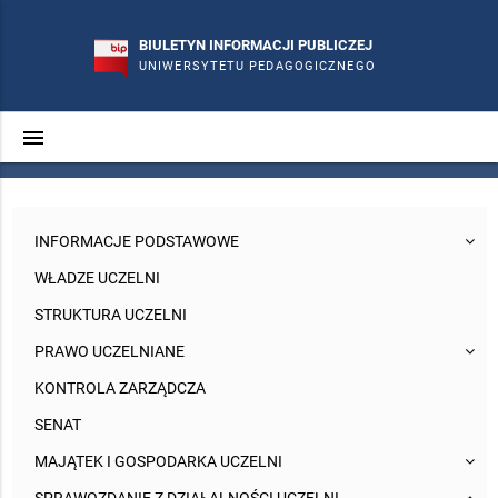
BIULETYN INFORMACJI PUBLICZEJ
UNIWERSYTETU PEDAGOGICZNEGO
menu
search
phone
mail_outline
INFORMACJE PODSTAWOWE
WŁADZE UCZELNI
STRUKTURA UCZELNI
PRAWO UCZELNIANE
KONTROLA ZARZĄDCZA
SENAT
MAJĄTEK I GOSPODARKA UCZELNI