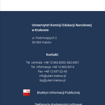
Uniwersytet Komisji Edukacji Narodowej
w Krakowie
ul. Podchorążych 2
30-084 Kraków
Kontakt:
Tel. centrala: +48 12 662-6000, 662-6001
Tel. informacja: +48 12 662-6014
Fax: +48 12 637-22-43
info@uken.krakow.pl
bip@uken.krakow.pl
Biuletyn Informacji Publicznej
Deklaracja dostępności cyfrowej