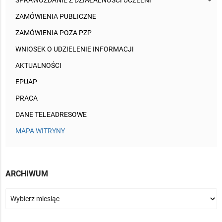
SPRAWOZDANIE Z DZIAŁALNOŚCI UCZELNI
ZAMÓWIENIA PUBLICZNE
ZAMÓWIENIA POZA PZP
WNIOSEK O UDZIELENIE INFORMACJI
AKTUALNOŚCI
EPUAP
PRACA
DANE TELEADRESOWE
MAPA WITRYNY
ARCHIWUM