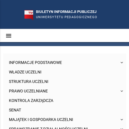
BIULETYN INFORMACJI PUBLICZEJ
UNIWERSYTETU PEDAGOGICZNEGO
menu
search
phone
mail_outline
INFORMACJE PODSTAWOWE
WŁADZE UCZELNI
STRUKTURA UCZELNI
PRAWO UCZELNIANE
KONTROLA ZARZĄDCZA
SENAT
MAJĄTEK I GOSPODARKA UCZELNI