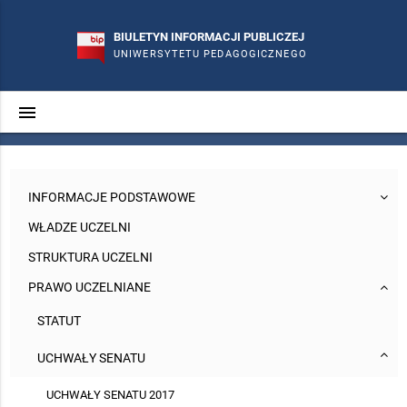
BIULETYN INFORMACJI PUBLICZEJ
UNIWERSYTETU PEDAGOGICZNEGO
menu
search
phone
mail_outline
INFORMACJE PODSTAWOWE
WŁADZE UCZELNI
STRUKTURA UCZELNI
PRAWO UCZELNIANE
STATUT
UCHWAŁY SENATU
UCHWAŁY SENATU 2017