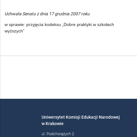
Uchwała Senatu z dnia 17 grudnia 2007 roku
w sprawie: przyjęcia kodeksu „Dobre praktyki w szkołach
wyższych”
Uniwersytet Komisji Edukacji Narodowej
w Krakowie
ul. Podchorążych 2