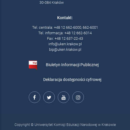
30-084 Kraków
Kontakt:
Tel. centrala: +48 12 662-6000, 662-6001
Tel. informacja: +48 12 662-6014
Fax: +48 12 637-22-43
info@uken.krakow.pl
bip@uken.krakow.pl
Biuletyn Informacji Publicznej
Deklaracja dostępności cyfrowej
Copyright © Uniwersytet Komisji Edukacji Narodowej w Krakowie