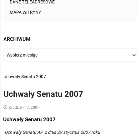
DANE TELEADRESOWE
MAPA WITRYNY
ARCHIWUM
>
Uchwały Senatu 2007
Uchwały Senatu 2007
access_time
grudzień 17, 2007
Uchwały Senatu 2007
Uchwały Senatu AP z dnia 29 stycznia 2007 roku