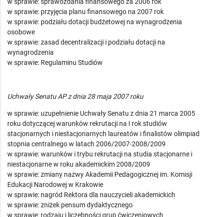
w sprawie: sprawozdania finansowego za 2006 rok
w sprawie: przyjęcia planu finansowego na 2007 rok
w sprawie: podziału dotacji budżetowej na wynagrodzenia
osobowe
w sprawie: zasad decentralizacji i podziału dotacji na
wynagrodzenia
w sprawie: Regulaminu Studiów
Uchwały Senatu AP z dnia 28 maja 2007 roku
w sprawie: uzupełnienie Uchwały Senatu z dnia 21 marca 2005
roku dotyczącej warunków rekrutacji na I rok studiów
stacjonarnych i niestacjonarnych laureatów i finalistów olimpiad
stopnia centralnego w latach 2006/2007-2008/2009
w sprawie: warunków i trybu rekrutacji na studia stacjonarne i
niestacjonarne w roku akademickim 2008/2009
w sprawie: zmiany nazwy Akademii Pedagogicznej im. Komisji
Edukacji Narodowej w Krakowie
w sprawie: nagród Rektora dla nauczycieli akademickich
w sprawie: zniżek pensum dydaktycznego
w sprawie: rodzaju i liczebności grup ćwiczeniowych