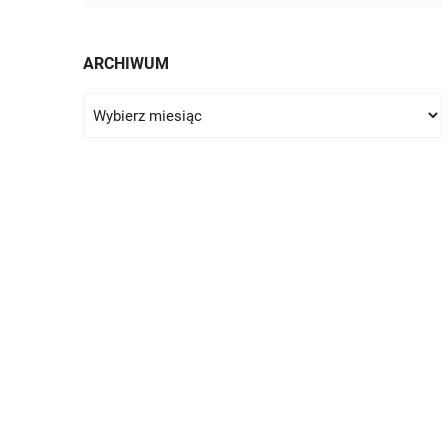
ARCHIWUM