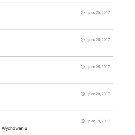
access_time
lipiec 25, 2017
access_time
lipiec 25, 2017
access_time
lipiec 25, 2017
access_time
lipiec 20, 2017
access_time
lipiec 19, 2017
 o Wychowaniu