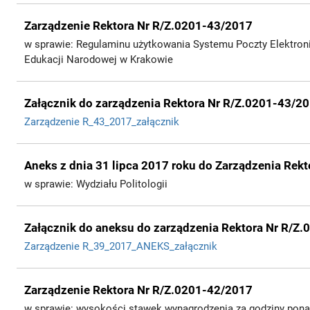
Zarządzenie Rektora Nr R/Z.0201-43/2017
w sprawie: Regulaminu użytkowania Systemu Poczty Elektron
Edukacji Narodowej w Krakowie
Załącznik do zarządzenia Rektora Nr R/Z.0201-43/2
Zarządzenie R_43_2017_załącznik
Aneks z dnia 31 lipca 2017 roku do Zarządzenia Rek
w sprawie: Wydziału Politologii
Załącznik do aneksu do zarządzenia Rektora Nr R/Z
Zarządzenie R_39_2017_ANEKS_załącznik
Zarządzenie Rektora Nr R/Z.0201-42/2017
w sprawie: wysokości stawek wynagrodzenia za godziny pon