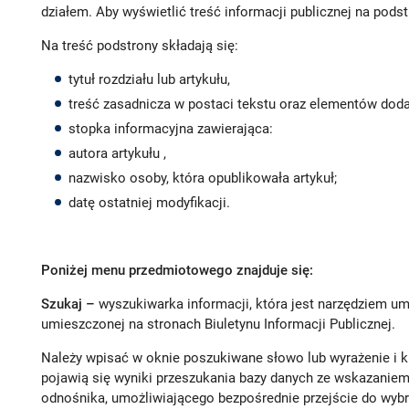
działem. Aby wyświetlić treść informacji publicznej na pods
Na treść podstrony składają się:
tytuł rozdziału lub artykułu,
treść zasadnicza w postaci tekstu oraz elementów doda
stopka informacyjna zawierająca:
autora artykułu ,
nazwisko osoby, która opublikowała artykuł;
datę ostatniej modyfikacji.
Poniżej menu przedmiotowego znajduje się:
Szukaj –
wyszukiwarka informacji, która jest narzędziem um
umieszczonej na stronach Biuletynu Informacji Publicznej.
Należy wpisać w oknie poszukiwane słowo lub wyrażenie i k
pojawią się wyniki przeszukania bazy danych ze wskazaniem r
odnośnika, umożliwiającego bezpośrednie przejście do wybr