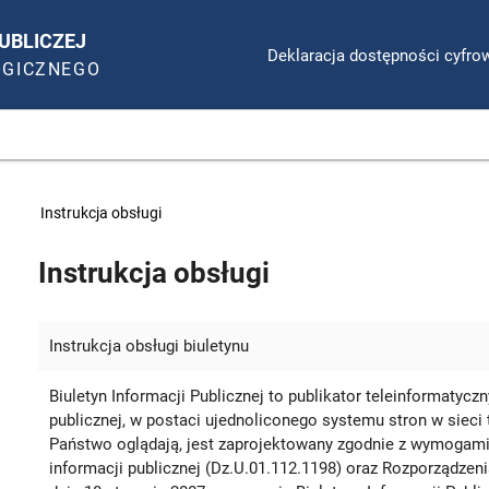
UBLICZEJ
Deklaracja dostępności cyfro
OGICZNEGO
>
Instrukcja obsługi
Instrukcja obsługi
Instrukcja obsługi biuletynu
Biuletyn Informacji Publicznej to publikator teleinformaty
publicznej, w postaci ujednoliconego systemu stron w sieci 
Państwo oglądają, jest zaprojektowany zgodnie z wymogami 
informacji publicznej (Dz.U.01.112.1198) oraz Rozporządzen