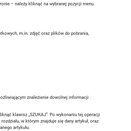
tronie – należy kliknąć na wybranej pozycji menu.
tkowych, m.in. zdjęć oraz plików do pobrania,
ożliwiającym znalezienie dowolnej informacji
liknąć klawisz „SZUKAJ”. Po wykonaniu tej operacji
ozdziału, w którym znajduje się dany artykuł, oraz
anego artykułu.