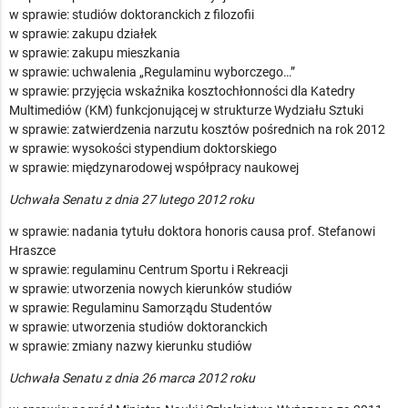
w sprawie: studiów doktoranckich z filozofii
w sprawie: zakupu działek
w sprawie: zakupu mieszkania
w sprawie: uchwalenia „Regulaminu wyborczego…”
w sprawie: przyjęcia wskaźnika kosztochłonności dla Katedry
Multimediów (KM) funkcjonującej w strukturze Wydziału Sztuki
w sprawie: zatwierdzenia narzutu kosztów pośrednich na rok 2012
w sprawie: wysokości stypendium doktorskiego
w sprawie: międzynarodowej współpracy naukowej
Uchwała Senatu z dnia 27 lutego 2012 roku
w sprawie: nadania tytułu doktora honoris causa prof. Stefanowi
Hraszce
w sprawie: regulaminu Centrum Sportu i Rekreacji
w sprawie: utworzenia nowych kierunków studiów
w sprawie: Regulaminu Samorządu Studentów
w sprawie: utworzenia studiów doktoranckich
w sprawie: zmiany nazwy kierunku studiów
Uchwała Senatu z dnia 26 marca 2012 roku