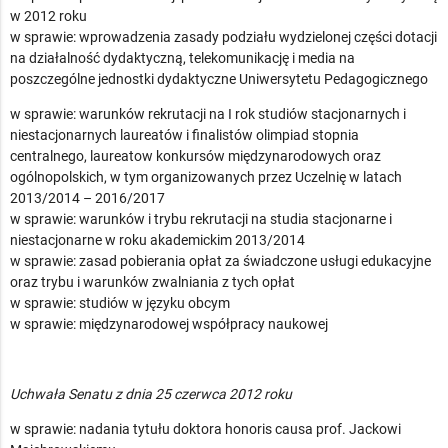
w 2012 roku
w sprawie: wprowadzenia zasady podziału wydzielonej części dotacji
na działalność dydaktyczną, telekomunikację i media na
poszczególne jednostki dydaktyczne Uniwersytetu Pedagogicznego
w sprawie: warunków rekrutacji na I rok studiów stacjonarnych i
niestacjonarnych laureatów i finalistów olimpiad stopnia
centralnego, laureatow konkursów międzynarodowych oraz
ogólnopolskich, w tym organizowanych przez Uczelnię w latach
2013/2014 – 2016/2017
w sprawie: warunków i trybu rekrutacji na studia stacjonarne i
niestacjonarne w roku akademickim 2013/2014
w sprawie: zasad pobierania opłat za świadczone usługi edukacyjne
oraz trybu i warunków zwalniania z tych opłat
w sprawie: studiów w języku obcym
w sprawie: międzynarodowej współpracy naukowej
Uchwała Senatu z dnia 25 czerwca 2012 roku
w sprawie: nadania tytułu doktora honoris causa prof. Jackowi