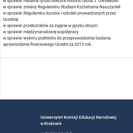
w sprawie: nadania tytułu doktora honoris causa J. Owsiakowi
w sprawie: zmiany Regulaminu Studium Kształcenia Nauczycieli
w sprawie: Regulaminu kursów i szkoleń prowadzonych przez
Uczelnię
w sprawie: przeliczników za zajęcia w języku obcym
w sprawie: międzynarodowej współpracy
w sprawie: wyboru podmiotu do przeprowadzenia badania
sprawozdania finansowego Uczelni za 2012 rok.
Uniwersytet Komisji Edukacji Narodowej
w Krakowie