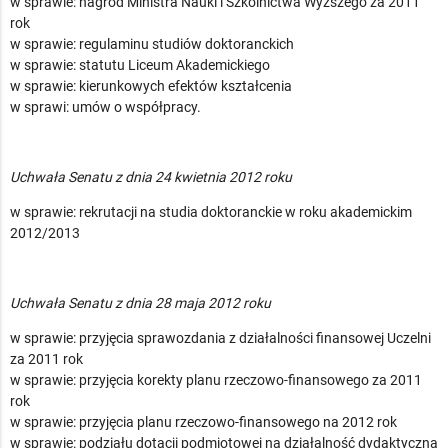
w sprawie: nagród Ministra Nauki i Szkolnictwa Wyższego za 2011
rok
w sprawie: regulaminu studiów doktoranckich
w sprawie: statutu Liceum Akademickiego
w sprawie: kierunkowych efektów kształcenia
w sprawi: umów o współpracy.
Uchwała Senatu z dnia 24 kwietnia 2012 roku
w sprawie: rekrutacji na studia doktoranckie w roku akademickim
2012/2013
Uchwała Senatu z dnia 28 maja 2012 roku
w sprawie: przyjęcia sprawozdania z działalności finansowej Uczelni
za 2011 rok
w sprawie: przyjęcia korekty planu rzeczowo-finansowego za 2011
rok
w sprawie: przyjęcia planu rzeczowo-finansowego na 2012 rok
w sprawie: podziału dotacji podmiotowej na działalność dydaktyczną