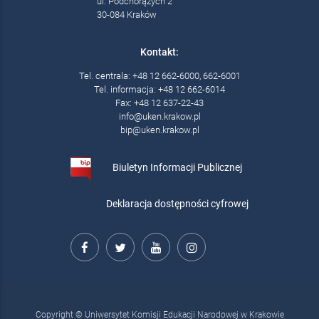
ul. Podchorążych 2
30-084 Kraków
Kontakt:
Tel. centrala: +48 12 662-6000, 662-6001
Tel. informacja: +48 12 662-6014
Fax: +48 12 637-22-43
info@uken.krakow.pl
bip@uken.krakow.pl
Biuletyn Informacji Publicznej
Deklaracja dostępności cyfrowej
Copyright © Uniwersytet Komisji Edukacji Narodowej w Krakowie