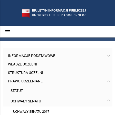
BIULETYN INFORMACJI PUBLICZEJ
UNIWERSYTETU PEDAGOGICZNEGO
menu
search
phone
mail_outline
INFORMACJE PODSTAWOWE
WŁADZE UCZELNI
STRUKTURA UCZELNI
PRAWO UCZELNIANE
STATUT
UCHWAŁY SENATU
UCHWAŁY SENATU 2017