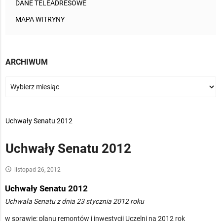
DANE TELEADRESOWE
MAPA WITRYNY
ARCHIWUM
>
Uchwały Senatu 2012
Uchwały Senatu 2012
access_time
listopad 26, 2012
Uchwały Senatu 2012
Uchwała Senatu z dnia 23 stycznia 2012 roku
w sprawie: planu remontów i inwestycji Uczelni na 2012 rok